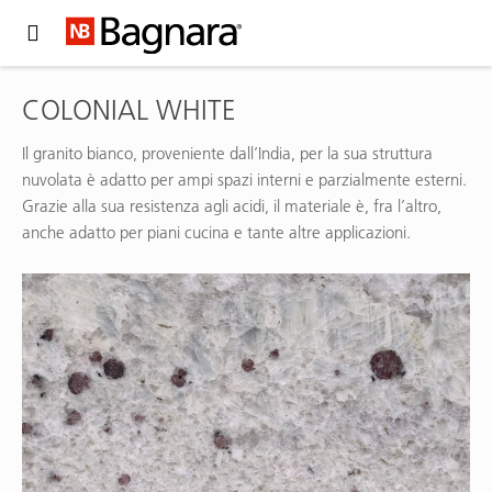
Expand Hidden Navigation Menu For More Options
COLONIAL WHITE
Il granito bianco, proveniente dall’India, per la sua struttura
nuvolata è adatto per ampi spazi interni e parzialmente esterni.
Grazie alla sua resistenza agli acidi, il materiale è, fra l’altro,
anche adatto per piani cucina e tante altre applicazioni.