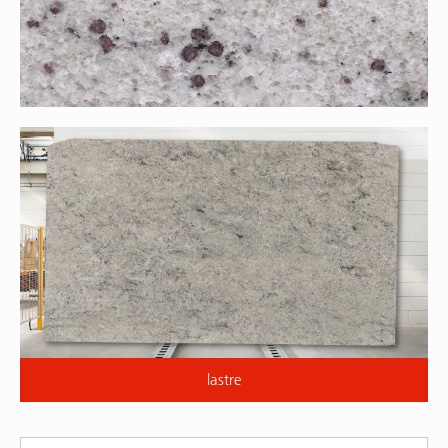
lastre