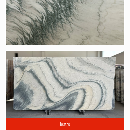
lastre