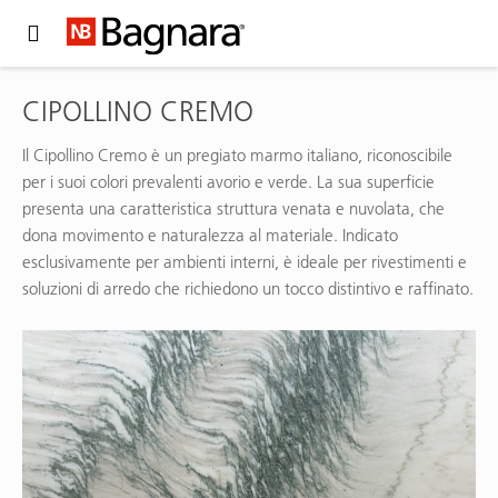
Expand Hidden Navigation Menu For More Options
CIPOLLINO CREMO
Il Cipollino Cremo è un pregiato marmo italiano, riconoscibile
per i suoi colori prevalenti avorio e verde. La sua superficie
presenta una caratteristica struttura venata e nuvolata, che
dona movimento e naturalezza al materiale. Indicato
esclusivamente per ambienti interni, è ideale per rivestimenti e
soluzioni di arredo che richiedono un tocco distintivo e raffinato.