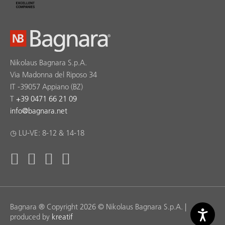
Nikolaus Bagnara S.p.A.
Via Madonna del Riposo 34
IT -39057 Appiano (BZ)
T
+39 0471 66 21 09
info
@
bagnara.net
◷ LU-VE: 8-12 & 14-18
Bagnara ® Copyright 2026 © Nikolaus Bagnara S.p.A. |
produced by
kreatif