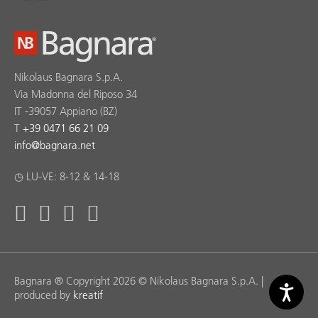
Nikolaus Bagnara S.p.A.
Via Madonna del Riposo 34
IT -39057 Appiano (BZ)
T
+39 0471 66 21 09
info
@
bagnara.net
◷ LU-VE: 8-12 & 14-18
Bagnara ® Copyright 2026 © Nikolaus Bagnara S.p.A. |
produced by
kreatif