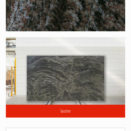
lastre