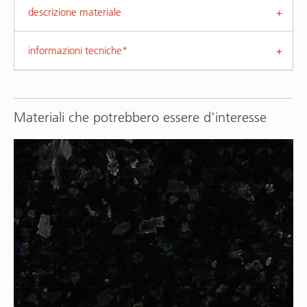
descrizione materiale
informazioni tecniche*
Materiali che potrebbero essere d'interesse