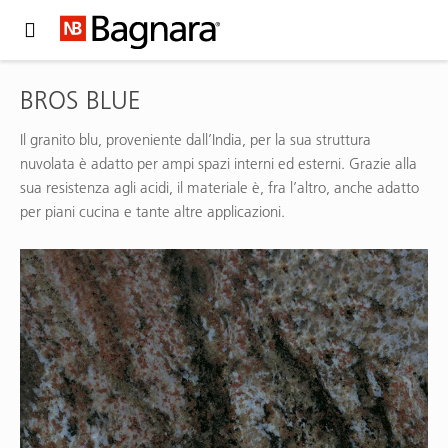
Expand Hidden Navigation Menu For More Options
BROS BLUE
Il granito blu, proveniente dall’India, per la sua struttura
nuvolata è adatto per ampi spazi interni ed esterni. Grazie alla
sua resistenza agli acidi, il materiale è, fra l’altro, anche adatto
per piani cucina e tante altre applicazioni.