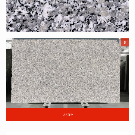
3
lastre