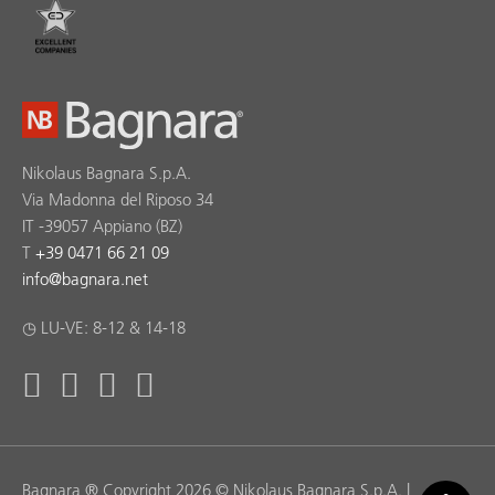
Nikolaus Bagnara S.p.A.
Via Madonna del Riposo 34
IT -39057 Appiano (BZ)
T
+39 0471 66 21 09
info
@
bagnara.net
◷ LU-VE: 8-12 & 14-18
Bagnara ® Copyright 2026 © Nikolaus Bagnara S.p.A. |