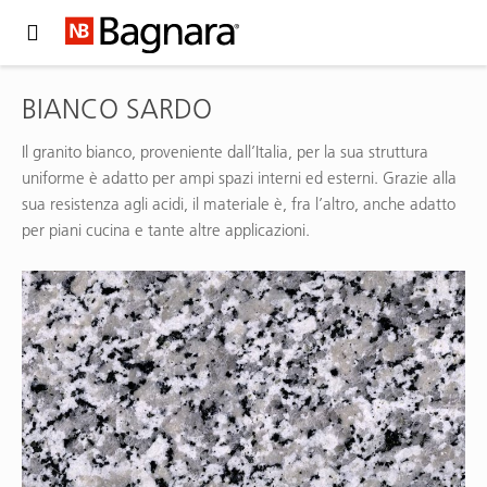
Expand Hidden Navigation Menu For More Options
BIANCO SARDO
Il granito bianco, proveniente dall’Italia, per la sua struttura
uniforme è adatto per ampi spazi interni ed esterni. Grazie alla
sua resistenza agli acidi, il materiale è, fra l’altro, anche adatto
per piani cucina e tante altre applicazioni.