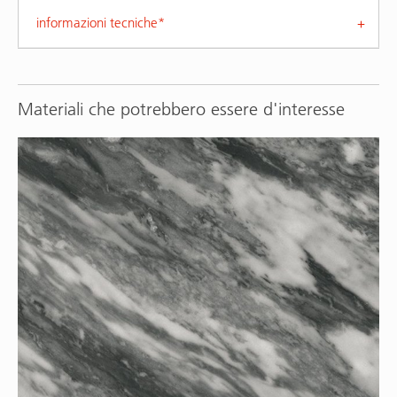
informazioni tecniche*
Materiali che potrebbero essere d'interesse