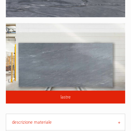
lastre
descrizione materiale