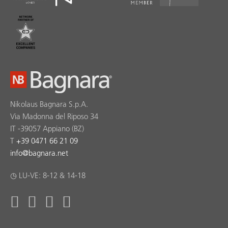
Nikolaus Bagnara S.p.A.
Via Madonna del Riposo 34
IT -39057 Appiano (BZ)
T
+39 0471 66 21 09
info
@
bagnara.net
◷ LU-VE: 8-12 & 14-18