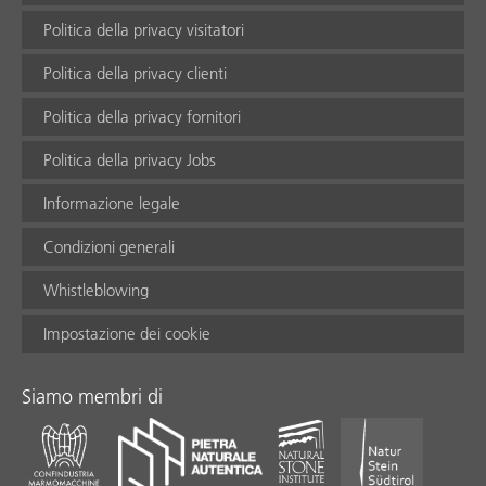
Politica della privacy visitatori
Politica della privacy clienti
Politica della privacy fornitori
Politica della privacy Jobs
Informazione legale
Condizioni generali
Whistleblowing
Impostazione dei cookie
Siamo membri di