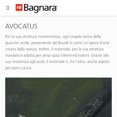
Expand Hidden Navigation Menu For More Options
AVOCATUS
Per la sua struttura movimentata, ogni singola lastra della
quarzite verde, proveniente dal Brasile è come un’opera d’arte
creata dalla natura. Inoltre, il materiale, per la sua struttura
nuvolata è adatto per ampi spazi interni ed esterni. Grazie alla
sua resistenza agli acidi, il materiale è, fra l’altro, anche adatto
per piani cucina.