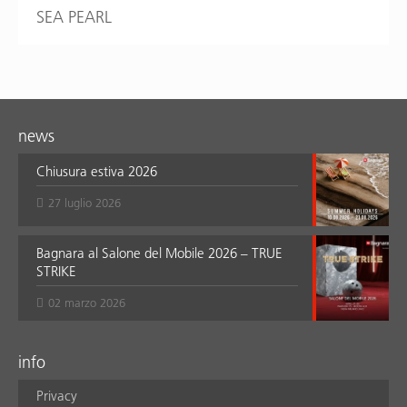
SEA PEARL
news
Chiusura estiva 2026
27 luglio 2026
Bagnara al Salone del Mobile 2026 – TRUE
STRIKE
02 marzo 2026
info
Privacy