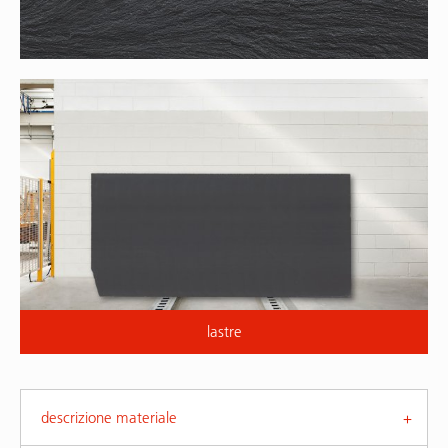
lastre
descrizione materiale