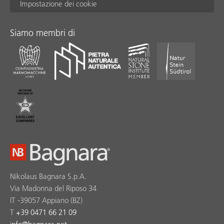
Impostazione dei cookie
Siamo membri di
Nikolaus Bagnara S.p.A.
Via Madonna del Riposo 34
IT -39057 Appiano (BZ)
T
+39 0471 66 21 09