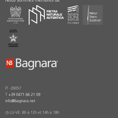
IT -39057
T
+39 0471 66 21 09
info
@
bagnara.net
◷ LU-VE: 8h à 12h et 14h à 18h