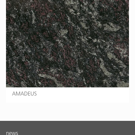
AMADEUS
news