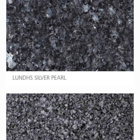
LUNDHS SILVER PEARL