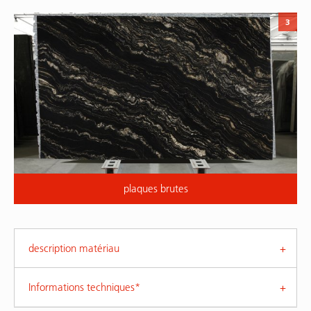
3
plaques brutes
description matériau
Informations techniques*