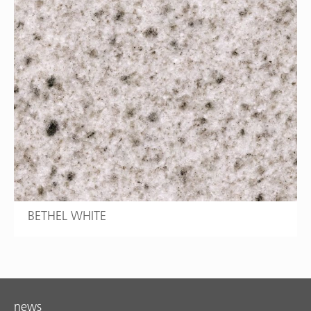
BETHEL WHITE
news