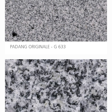
PADANG ORIGINALE - G 633