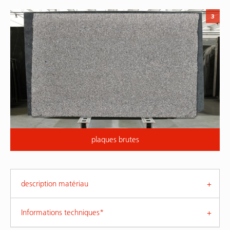
3
plaques brutes
description matériau
Informations techniques*