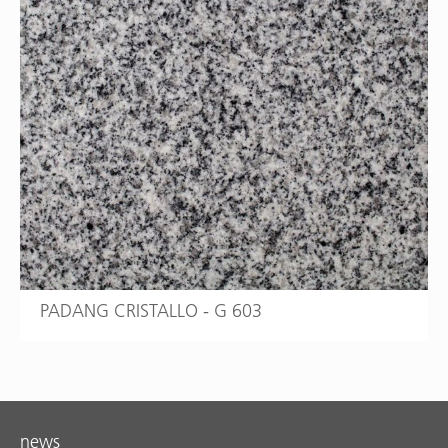
PADANG CRISTALLO - G 603
news