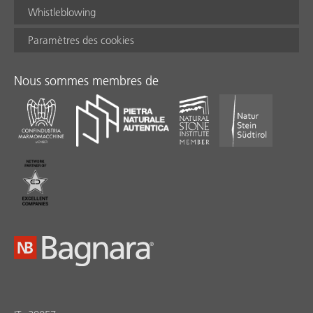
Whistleblowing
Paramètres des cookies
Nous sommes membres de