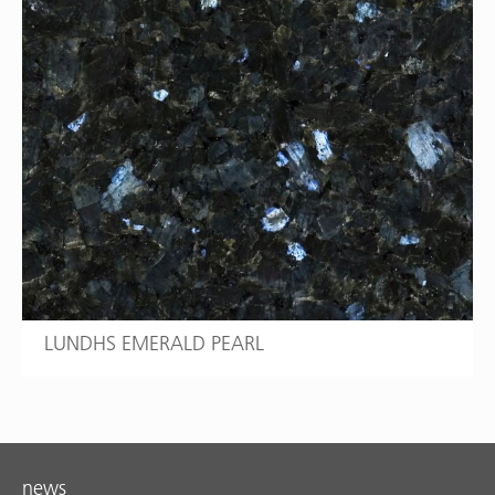
LUNDHS EMERALD PEARL
news