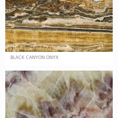
BLACK CANYON ONYX