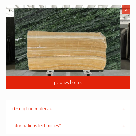
2
plaques brutes
description matériau
Informations techniques*