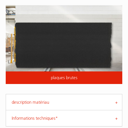
plaques brutes
description matériau
Informations techniques*