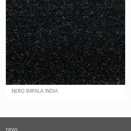
NERO IMPALA INDIA
news