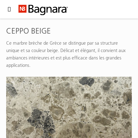
Expand Hidden Navigation Menu For More Options
CEPPO BEIGE
Ce marbre brèche de Grèce se distingue par sa structure
unique et sa couleur beige. Délicat et élégant, il convient aux
ambiances intérieures et est plus efficace dans les grandes
applications.