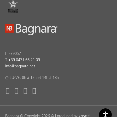
IT -39057
T
+39 0471 66 21 09
info
@
bagnara.net
◷ LU-VE: 8h à 12h et 14h à 18h
Bagnara ® Copyright 2026 © | produced by
kreatif