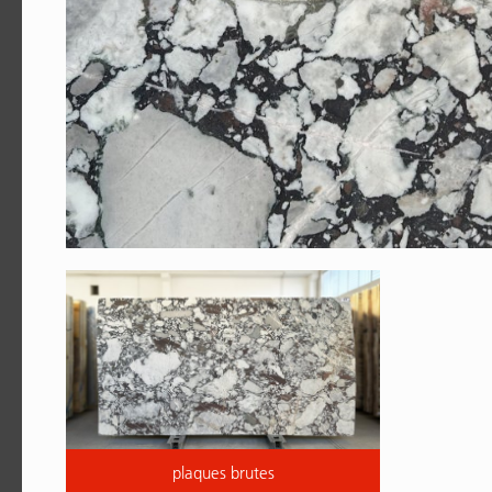
plaques brutes