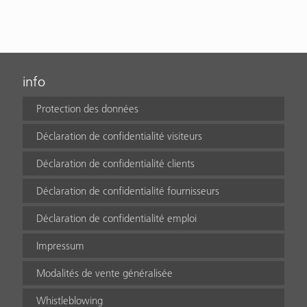
info
Protection des données
Déclaration de confidentialité visiteurs
Déclaration de confidentialité clients
Déclaration de confidentialité fournisseurs
Déclaration de confidentialité emploi
Impressum
Modalités de vente généralisée
Whistleblowing