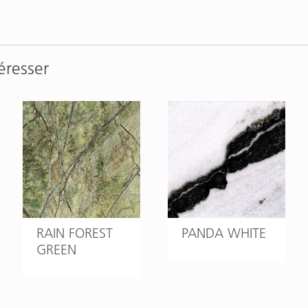
éresser
RAIN FOREST
PANDA WHITE
GREEN