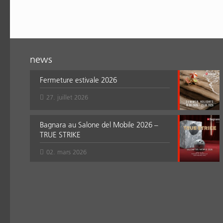
news
Fermeture estivale 2026
27. juillet 2026
Bagnara au Salone del Mobile 2026 –
TRUE STRIKE
02. mars 2026