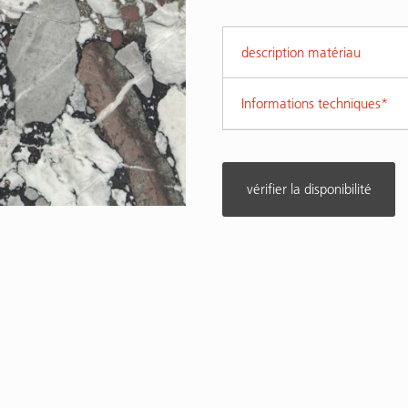
description matériau
Informations techniques*
vérifier la disponibilité