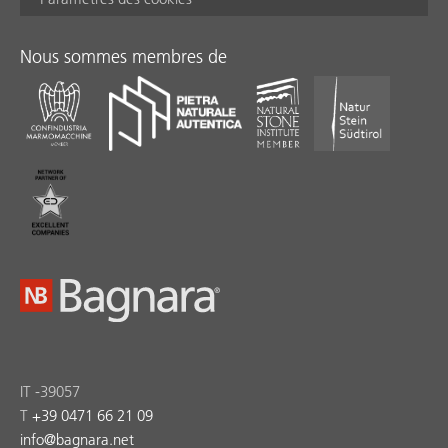
Nous sommes membres de
IT -39057
T
+39 0471 66 21 09
info
@
bagnara.net