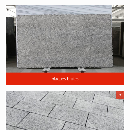
plaques brutes
2