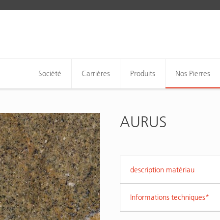
Société
Carrières
Produits
Nos Pierres
AURUS
description matériau
Informations techniques*