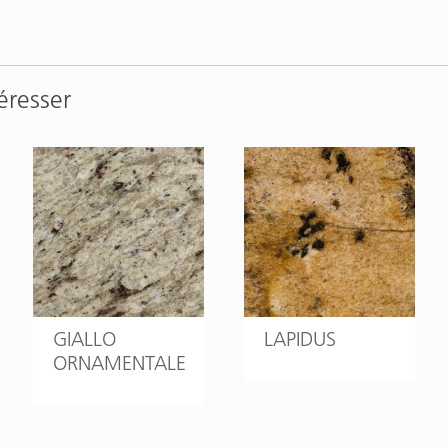
éresser
GIALLO
LAPIDUS
ORNAMENTALE