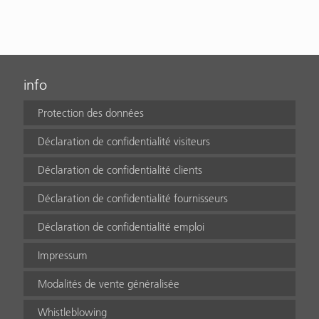
info
Protection des données
Déclaration de confidentialité visiteurs
Déclaration de confidentialité clients
Déclaration de confidentialité fournisseurs
Déclaration de confidentialité emploi
Impressum
Modalités de vente généralisée
Whistleblowing