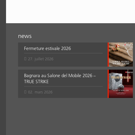
news
Fermeture estivale 2026
27. juillet 2026
Bagnara au Salone del Mobile 2026 –
TRUE STRIKE
02. mars 2026